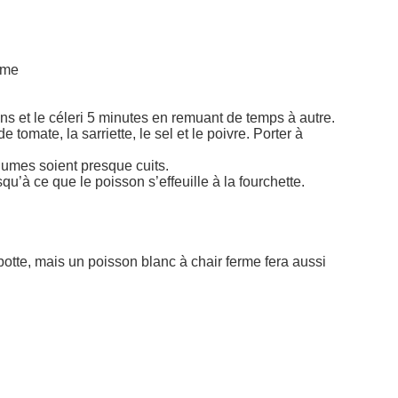
rme
ns et le céleri 5 minutes en remuant de temps à autre.
 tomate, la sarriette, le sel et le poivre. Porter à
égumes soient presque cuits.
squ’à ce que le poisson s’effeuille à la fourchette.
botte, mais un poisson blanc à chair ferme fera aussi