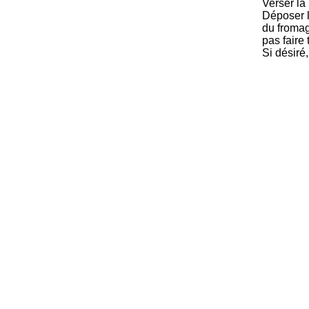
Verser la
Déposer l
du fromag
pas faire 
Si désiré