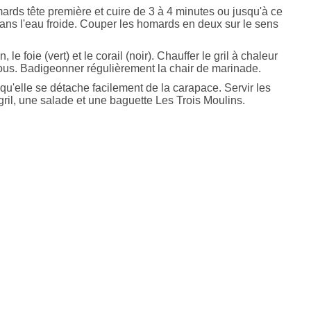
rds tête première et cuire de 3 à 4 minutes ou jusqu'à ce
dans l'eau froide. Couper les homards en deux sur le sens
n, le foie (vert) et le corail (noir). Chauffer le gril à chaleur
ous. Badigeonner régulièrement la chair de marinade.
qu'elle se détache facilement de la carapace. Servir les
il, une salade et une baguette Les Trois Moulins.